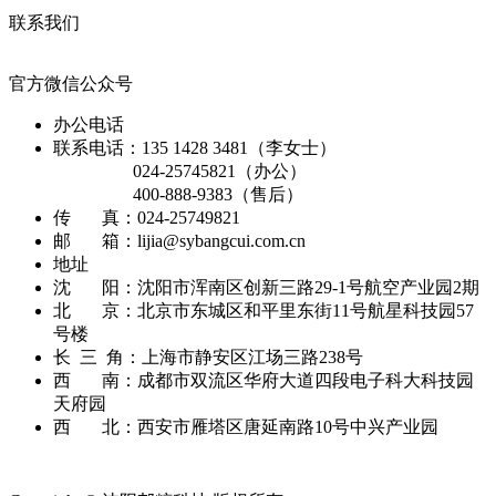
联系我们
官方微信公众号
办公电话
联系电话：135 1428 3481（李女士）
024-25745821（办公）
400-888-9383（售后）
传 真：024-25749821
邮 箱：lijia@sybangcui.com.cn
地址
沈 阳：沈阳市浑南区创新三路29-1号航空产业园2期
北 京：北京市东城区和平里东街11号航星科技园57
号楼
长 三 角：上海市静安区江场三路238号
西 南：成都市双流区华府大道四段电子科大科技园
天府园
西 北：西安市雁塔区唐延南路10号中兴产业园