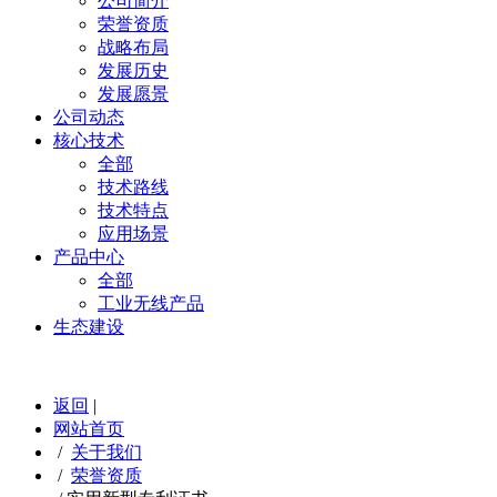
公司简介
荣誉资质
战略布局
发展历史
发展愿景
公司动态
核心技术
全部
技术路线
技术特点
应用场景
产品中心
全部
工业无线产品
生态建设
返回
|
网站首页
/
关于我们
/
荣誉资质