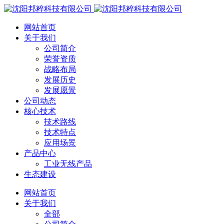
网站首页
关于我们
公司简介
荣誉资质
战略布局
发展历史
发展愿景
公司动态
核心技术
技术路线
技术特点
应用场景
产品中心
工业无线产品
生态建设
网站首页
关于我们
全部