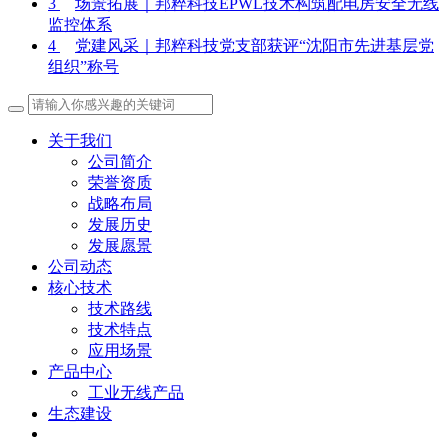
3
场景拓展｜邦粹科技EPWL技术构筑配电房安全无线
监控体系
4
党建风采｜邦粹科技党支部获评“沈阳市先进基层党
组织”称号
关于我们
公司简介
荣誉资质
战略布局
发展历史
发展愿景
公司动态
核心技术
技术路线
技术特点
应用场景
产品中心
工业无线产品
生态建设