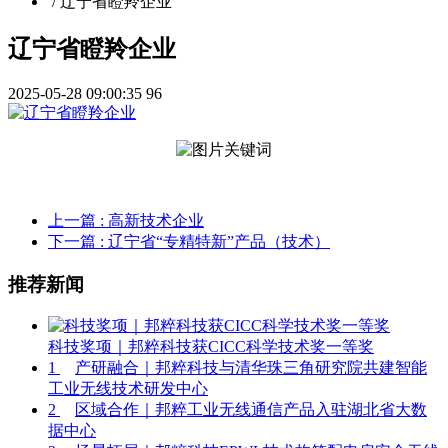
/
辽宁省瞪羚企业
辽宁省瞪羚企业
2025-05-28 09:00:35
96
上一篇
: 高新技术企业
下一篇
: 辽宁省“专精特新”产品（技术）
推荐新闻
科技奖项｜邦粹科技获CICC科学技术奖一等奖
1
产研融合｜邦粹科技与清华珠三角研究院共建智能
工业无线技术研发中心
2
区域合作｜邦粹工业无线通信产品入驻湖北省大数
据中心