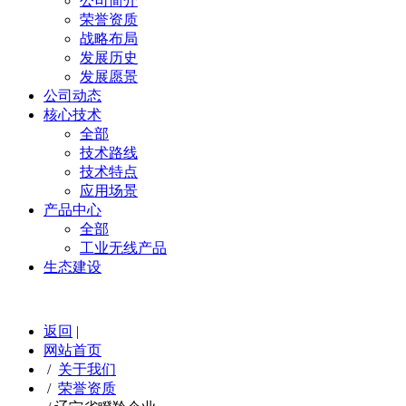
公司简介
荣誉资质
战略布局
发展历史
发展愿景
公司动态
核心技术
全部
技术路线
技术特点
应用场景
产品中心
全部
工业无线产品
生态建设
返回
|
网站首页
/
关于我们
/
荣誉资质