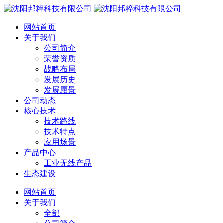
网站首页
关于我们
公司简介
荣誉资质
战略布局
发展历史
发展愿景
公司动态
核心技术
技术路线
技术特点
应用场景
产品中心
工业无线产品
生态建设
网站首页
关于我们
全部