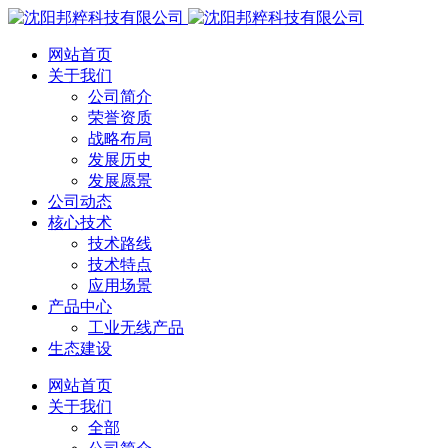
网站首页
关于我们
公司简介
荣誉资质
战略布局
发展历史
发展愿景
公司动态
核心技术
技术路线
技术特点
应用场景
产品中心
工业无线产品
生态建设
网站首页
关于我们
全部