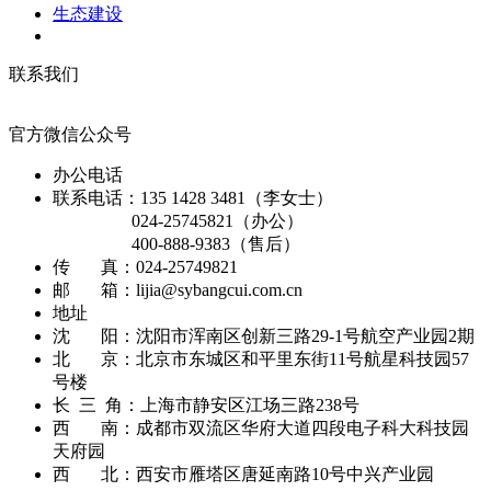
生态建设
联系我们
官方微信公众号
办公电话
联系电话：135 1428 3481（李女士）
024-25745821（办公）
400-888-9383（售后）
传 真：024-25749821
邮 箱：lijia@sybangcui.com.cn
地址
沈 阳：沈阳市浑南区创新三路29-1号航空产业园2期
北 京：北京市东城区和平里东街11号航星科技园57
号楼
长 三 角：上海市静安区江场三路238号
西 南：成都市双流区华府大道四段电子科大科技园
天府园
西 北：西安市雁塔区唐延南路10号中兴产业园